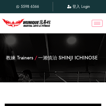
5598 6366
登入 Login
教練 Trainers
/
一瀨慎治 SHINJI ICHINOSE