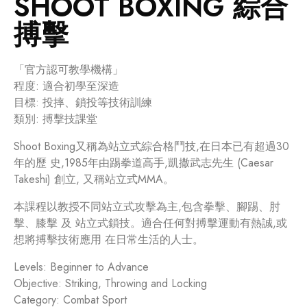
SHOOT BOXING 綜合
搏擊
「官方認可教學機構」
程度: 適合初學至深造
目標: 投摔、鎖投等技術訓練
類別: 搏擊技課堂
Shoot Boxing又稱為站立式綜合格鬥技,在日本已有超過30
年的歷 史,1985年由踢拳道高手,凱撒武志先生 (Caesar
Takeshi) 創立, 又稱站立式MMA。
本課程以教授不同站立式攻擊為主,包含拳擊、腳踢、肘
擊、膝擊 及 站立式鎖技。適合任何對搏擊運動有熱誠,或
想將搏擊技術應用 在日常生活的人士。
Levels: Beginner to Advance
Objective: Striking, Throwing and Locking
Category: Combat Sport